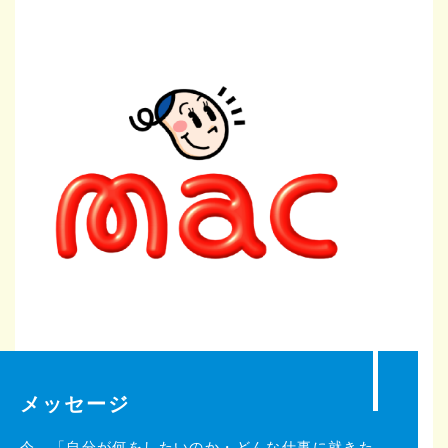
メッセージ
今、「自分が何をしたいのか・どんな仕事に就きた