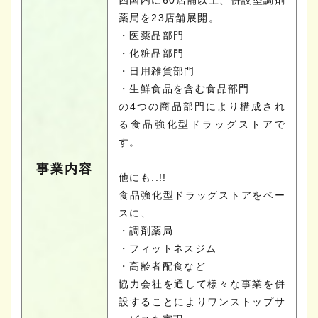
薬局を23店舗展開。
・医薬品部門
・化粧品部門
・日用雑貨部門
・生鮮食品を含む食品部門
の4つの商品部門により構成され
る食品強化型ドラッグストアで
す。
事業内容
他にも..!!
食品強化型ドラッグストアをベー
スに、
・調剤薬局
・フィットネスジム
・高齢者配食など
協力会社を通して様々な事業を併
設することによりワンストップサ