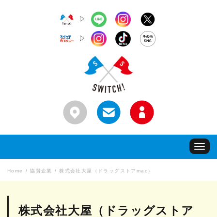
▷
▷
Toggle
navigat
Home
協賛企業
株式会社大屋（ドラッグストアmac）
株式会社大屋（ドラッグストア