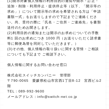
(1)開示対象個人情報の利用目的の通知や開示・訂正・
追加・削除・利用停止・提供停止等（以下、「開示等の
求め」）について開示等の求めを希望される方は「申請
書類一式」をお送りしますので下記までご連絡くださ
い。尚、受付の際に「氏名・ご住所・ご連絡先」を書類
送付のためお聞きします。
(2)利用目的の通知または開示のお求めについての手数
料1 回のお求めにつき 1000 円（お送りいただく請求書
等に郵便為替を同封していただきます。）
(3)その他、個人情報の取り扱いに関する苦情・ご相談
についても下記まで ご相談下さい。
個人情報に関するお問い合わせ窓口
株式会社スイッチカンパニー 管理部
〒790-0065 愛媛県松山市宮西1丁目8-12 宮西ビル2
階
TEL：089-992-9600
メールアドレス：info@switch-net.co.jp