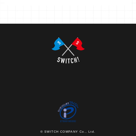
© SWITCH COMPANY Co., Ltd.