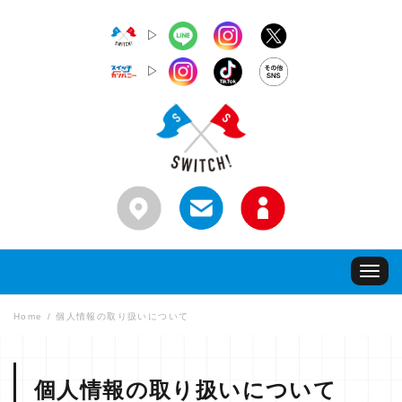
▷
▷
Toggle
navigat
Home
個人情報の取り扱いについて
個人情報の取り扱いについて