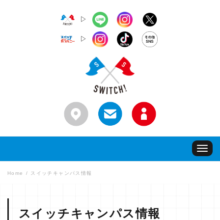
▷
▷
Toggle
navigat
Home
スイッチキャンパス情報
スイッチキャンパス情報