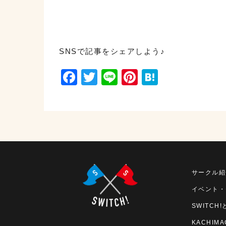
SNSで記事をシェアしよう♪
Facebook
Twitter
Line
Pinterest
Hatena
サークル紹
イベント・
SWITCH!
KACHIMA