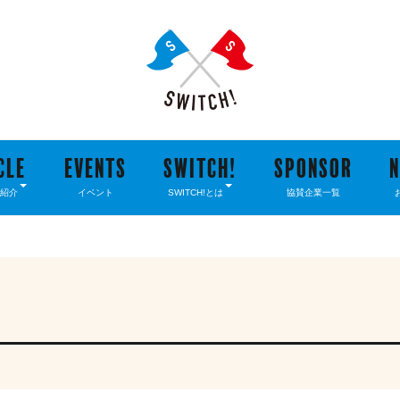
CLE
EVENTS
SWITCH!
SPONSOR
紹介
イベント
SWITCH!とは
協賛企業一覧