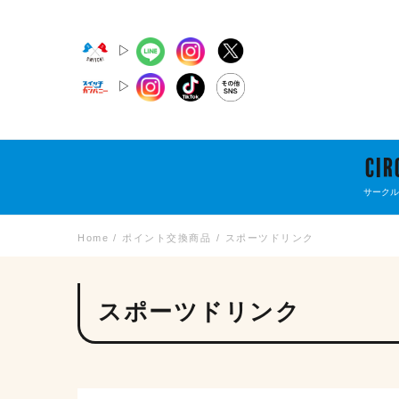
▷
▷
CIR
サークル
Home
ポイント交換商品
スポーツドリンク
スポーツドリンク