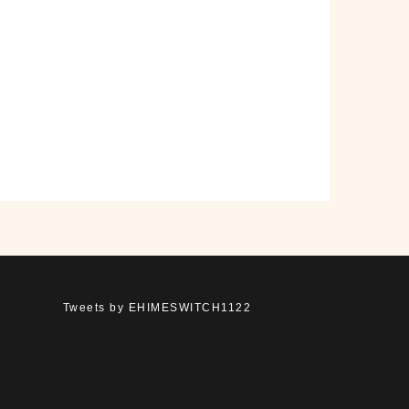
Tweets by EHIMESWITCH1122