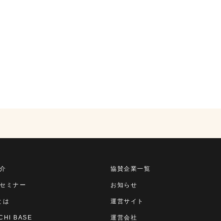
介
協賛企業一覧
セミナー
お知らせ
とは
運営サイト
CHI BASE
運営会社