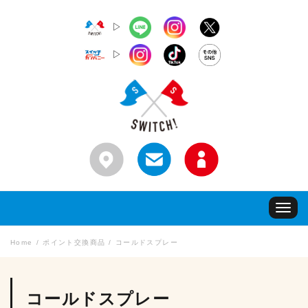
▷
▷
Toggle
navigat
Home
ポイント交換商品
コールドスプレー
コールドスプレー