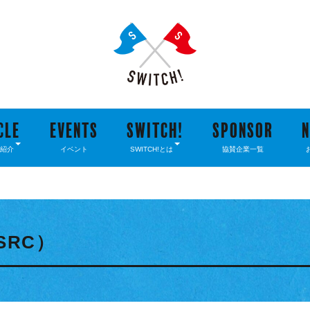
CLE
EVENTS
SWITCH!
SPONSOR
紹介
イベント
SWITCH!とは
協賛企業一覧
SRC）