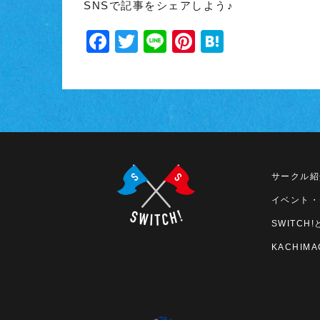
SNSで記事をシェアしよう♪
Facebook
Twitter
Line
Pinterest
Hatena
サークル紹
イベント・
SWITCH!
KACHIMA