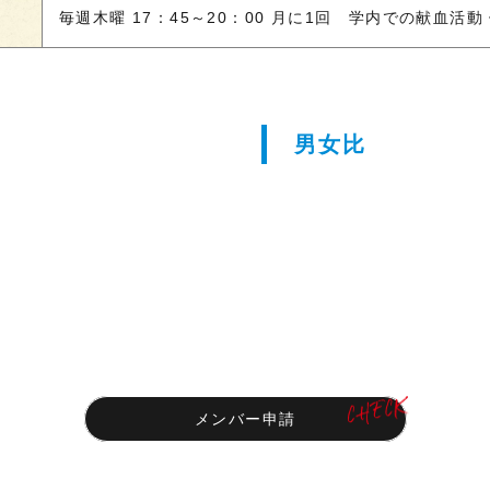
毎週木曜 17：45～20：00 月に1回 学内での献血活
男女比
メンバー申請