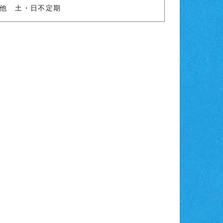
動 他 土・日不定期