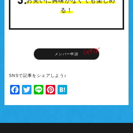
お笑いに興味がなくても楽しめ
る！
メンバー申請
SNSで記事をシェアしよう♪
Facebook
Twitter
Line
Pinterest
Hatena