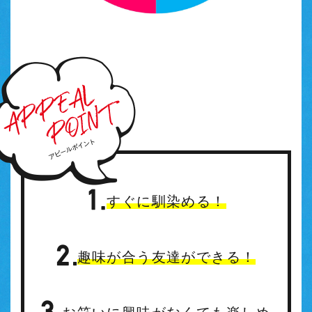
すぐに馴染める！
趣味が合う友達ができる！