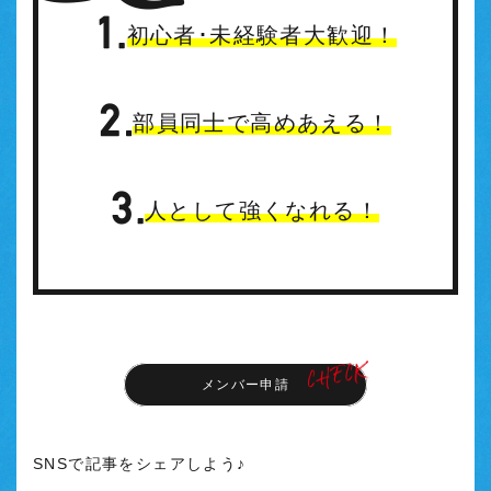
初心者･未経験者大歓迎！
部員同士で高めあえる！
人として強くなれる！
メンバー申請
SNSで記事をシェアしよう♪