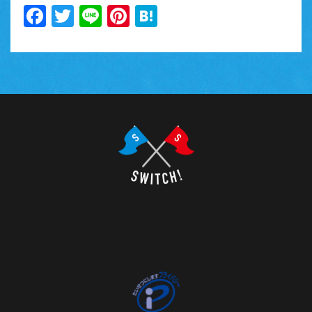
Facebook
Twitter
Line
Pinterest
Hatena