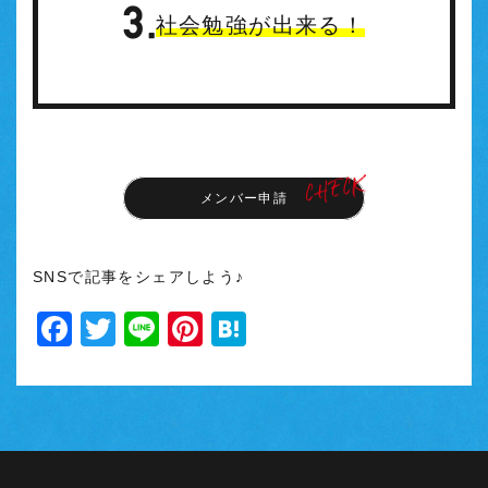
社会勉強が出来る！
メンバー申請
SNSで記事をシェアしよう♪
Facebook
Twitter
Line
Pinterest
Hatena