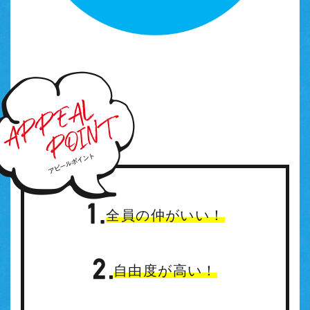
全員の仲がいい！
自由度が高い！