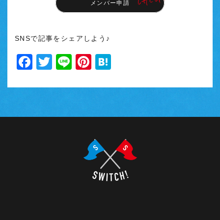
メンバー申請
SNSで記事をシェアしよう♪
Facebook
Twitter
Line
Pinterest
Hatena