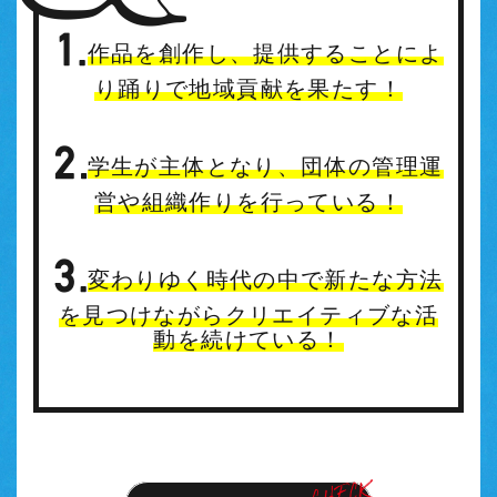
作品を創作し、提供することによ
り踊りで地域貢献を果たす！
学生が主体となり、団体の管理運
営や組織作りを行っている！
変わりゆく時代の中で新たな方法
を見つけながらクリエイティブな活
動を続けている！