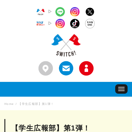
▷
▷
Toggle
navigat
Home
【学生広報部】第1弾！
【学生広報部】第1弾！