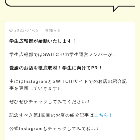
お知らせ
2022-07-05
学生広報部が始動いたします！
学生広報部ではSWITCH!の学生運営メンバーが、
愛媛のお店を徹底取材！
学生に向けてPR！
主にはInstagramとSWITCH!サイトでのお店の紹介記
事を更新していきます♪
ぜひぜひチェックしてみてください！
記念すべき第1回目のお店の紹介記事は
こちら！
公式Instagramもチェックしてみてね↓↓↓