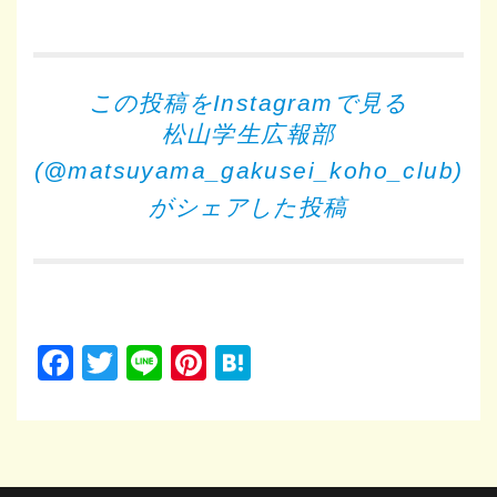
この投稿をInstagramで見る
松山学生広報部
(@matsuyama_gakusei_koho_club)
がシェアした投稿
Facebook
Twitter
Line
Pinterest
Hatena