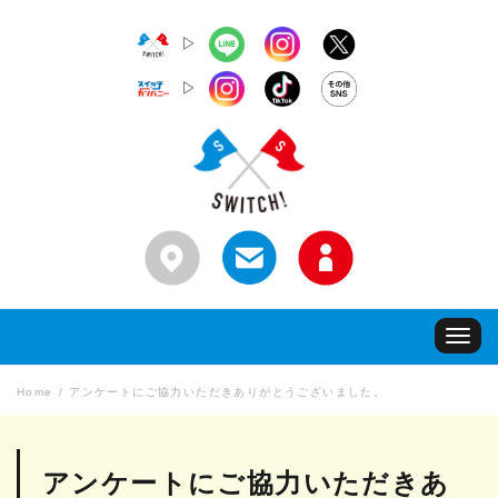
▷
▷
Toggle
navigat
Home
アンケートにご協力いただきありがとうございました。
アンケートにご協力いただきあ