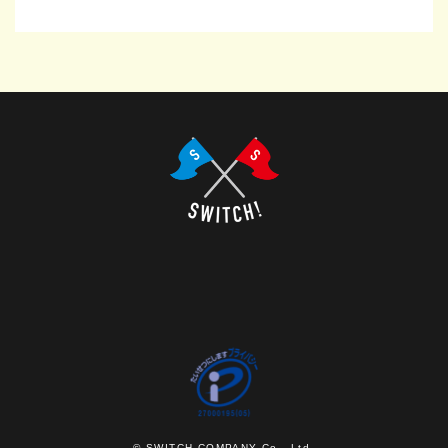
© SWITCH COMPANY Co., Ltd.